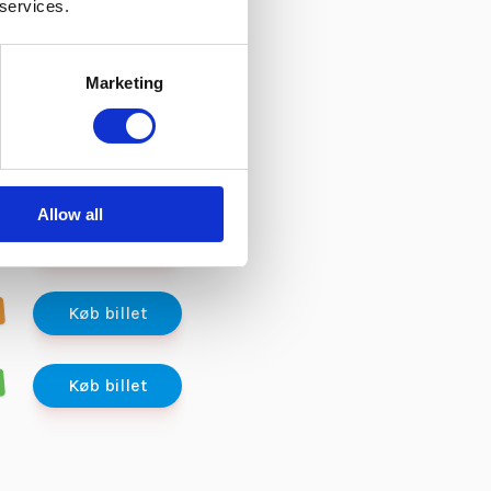
 services.
Køb billet
Marketing
Køb billet
Køb billet
Allow all
Køb billet
Køb billet
Køb billet