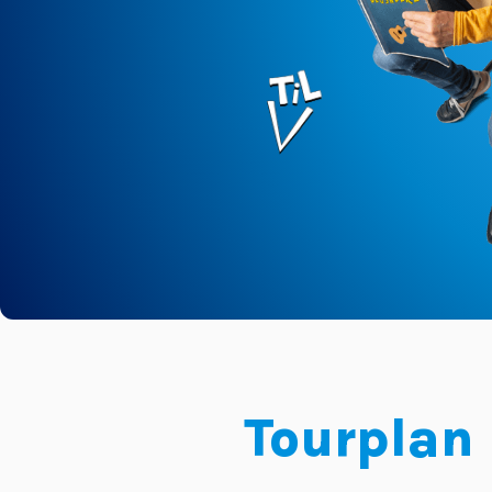
Tourplan