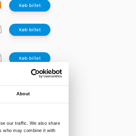
Køb billet
Køb billet
Køb billet
Køb billet
About
Køb billet
Køb billet
se our traffic. We also share
ers who may combine it with