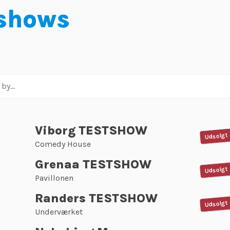
 shows
Viborg TESTSHOW
Udsolgt
Comedy House
Grenaa TESTSHOW
Udsolgt
Pavillonen
Randers TESTSHOW
Udsolgt
Underværket