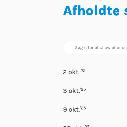
Afholdte
'25
2 okt.
'25
3 okt.
'25
9 okt.
'25